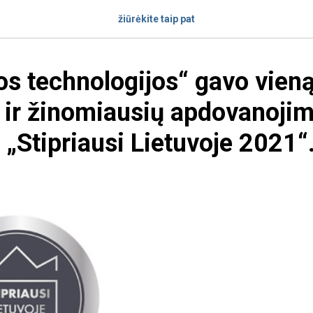
žiūrėkite taip pat
s technologijos“ gavo vien
 ir žinomiausių apdovanoji
 „Stipriausi Lietuvoje 2021“