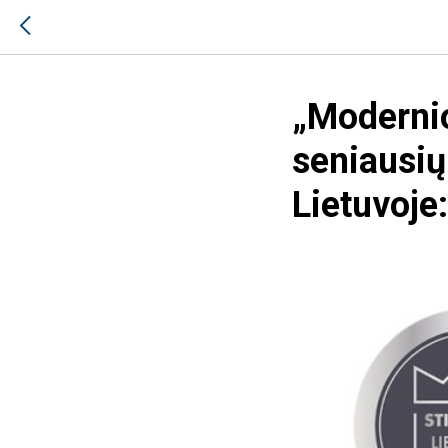
„Modernio
seniausių
Lietuvoje: