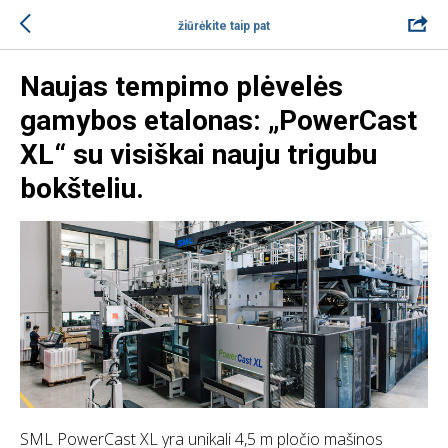
žiūrėkite taip pat
Naujas tempimo plėvelės
gamybos etalonas: „PowerCast
XL“ su visiškai nauju trigubu
bokšteliu.
SML PowerCast XL yra unikali 4,5 m pločio mašinos