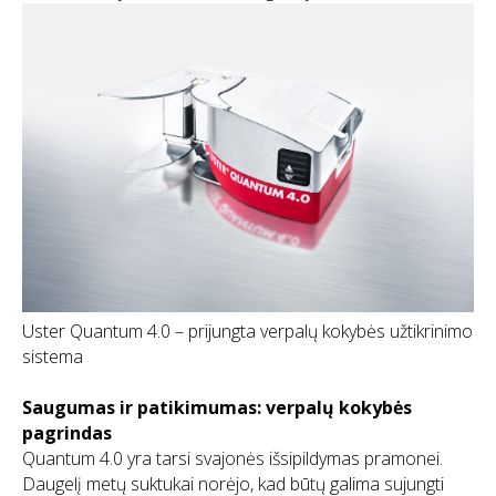
Uster Quantum 4.0 – prijungta verpalų kokybės užtikrinimo
sistema
Saugumas ir patikimumas: verpalų kokybės
pagrindas
Quantum 4.0 yra tarsi svajonės išsipildymas pramonei.
Daugelį metų suktukai norėjo, kad būtų galima sujungti