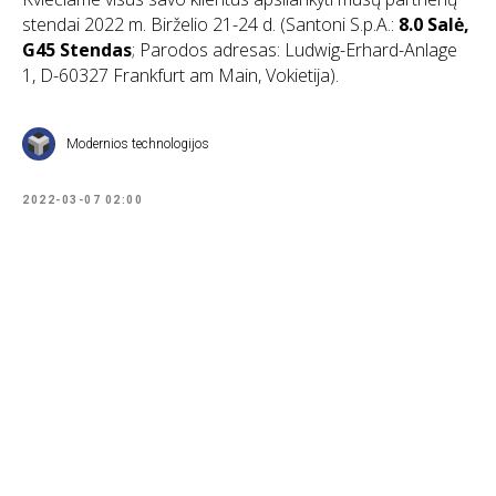
stendai 2022 m. Birželio 21-24 d. (Santoni S.p.A.:
8.0 Salė,
G45 Stendas
; Parodos adresas: Ludwig-Erhard-Anlage
1, D-60327 Frankfurt am Main, Vokietija).
Modernios technologijos
2022-03-07 02:00