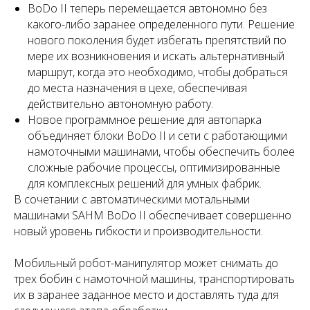
BoDo II теперь перемещается автономно без
какого-либо заранее определенного пути. Решение
нового поколения будет избегать препятствий по
мере их возникновения и искать альтернативный
маршрут, когда это необходимо, чтобы добраться
до места назначения в цехе, обеспечивая
действительно автономную работу.
Новое программное решение для автопарка
объединяет блоки BoDo II и сети с работающими
намоточными машинами, чтобы обеспечить более
сложные рабочие процессы, оптимизированные
для комплексных решений для умных фабрик.
В сочетании с автоматическими мотальными
машинами SAHM BoDo II обеспечивает совершенно
новый уровень гибкости и производительности.
Мобильный робот-манипулятор может снимать до
трех бобин с намоточной машины, транспортировать
их в заранее заданное место и доставлять туда для