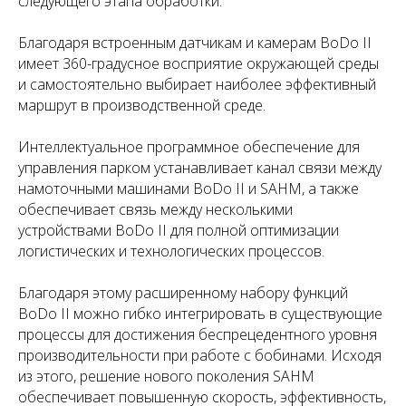
следующего этапа обработки.
Благодаря встроенным датчикам и камерам BoDo II
имеет 360-градусное восприятие окружающей среды
и самостоятельно выбирает наиболее эффективный
маршрут в производственной среде.
Интеллектуальное программное обеспечение для
управления парком устанавливает канал связи между
намоточными машинами BoDo II и SAHM, а также
обеспечивает связь между несколькими
устройствами BoDo II для полной оптимизации
логистических и технологических процессов.
Благодаря этому расширенному набору функций
BoDo II можно гибко интегрировать в существующие
процессы для достижения беспрецедентного уровня
производительности при работе с бобинами. Исходя
из этого, решение нового поколения SAHM
обеспечивает повышенную скорость, эффективность,