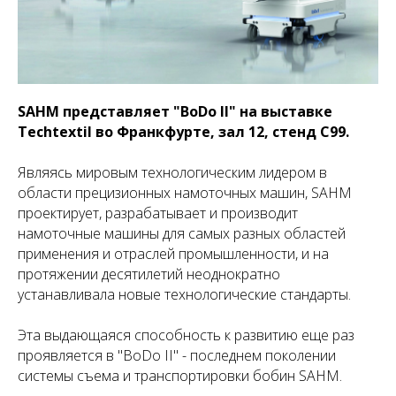
SAHM представляет "BoDo II" на выставке
Techtextil во Франкфурте, зал 12, стенд C99.
Являясь мировым технологическим лидером в
области прецизионных намоточных машин, SAHM
проектирует, разрабатывает и производит
намоточные машины для самых разных областей
применения и отраслей промышленности, и на
протяжении десятилетий неоднократно
устанавливала новые технологические стандарты.
Эта выдающаяся способность к развитию еще раз
проявляется в "BoDo II" - последнем поколении
системы съема и транспортировки бобин SAHM.