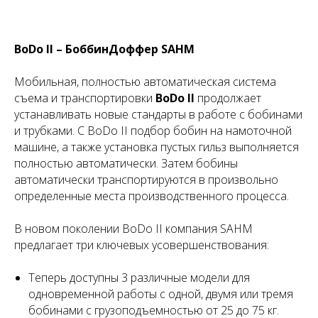
BoDo II – БоббинДоффер SAHM
Мобильная, полностью автоматическая система
съема и транспортировки
BoDo II
продолжает
устанавливать новые стандарты в работе с бобинами
и трубками. С BoDo II подбор бобин на намоточной
машине, а также установка пустых гильз выполняется
полностью автоматически. Затем бобины
автоматически транспортируются в произвольно
определенные места производственного процесса.
В новом поколении BoDo II компания SAHM
предлагает три ключевых усовершенствования:
Теперь доступны 3 различные модели для
одновременной работы с одной, двумя или тремя
бобинами с грузоподъемностью от 25 до 75 кг.