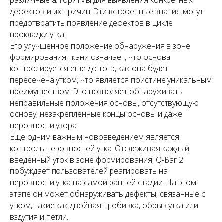
различные алгоритмы для выявления конкретных
дефектов и их причин. Эти встроенные знания могут
предотвратить появление дефектов в цикле
прокладки утка.
Его улучшенное положение обнаружения в зоне
формирования ткани означает, что основа
контролируется еще до того, как она будет
пересечена утком, что является поистине уникальным
преимуществом. Это позволяет обнаруживать
неправильные положения основы, отсутствующую
основу, незакрепленные концы основы и даже
неровности узора.
Еще одним важным нововведением является
контроль неровностей утка. Отслеживая каждый
введенный уток в зоне формирования, Q-Bar 2
побуждает пользователей реагировать на
неровности утка на самой ранней стадии. На этом
этапе он может обнаруживать дефекты, связанные с
утком, такие как двойная пробивка, обрыв утка или
вздутия и петли.