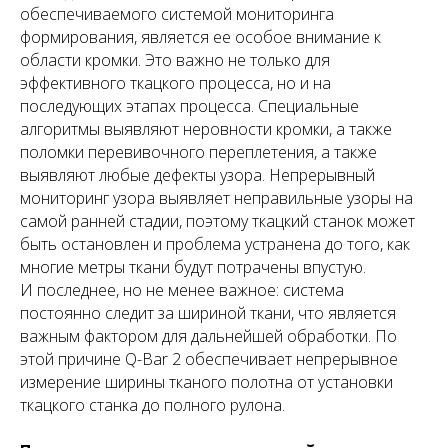
обеспечиваемого системой мониторинга
формирования, является ее особое внимание к
области кромки. Это важно не только для
эффективного ткацкого процесса, но и на
последующих этапах процесса. Специальные
алгоритмы выявляют неровности кромки, а также
поломки перевивочного переплетения, а также
выявляют любые дефекты узора. Непрерывный
мониторинг узора выявляет неправильные узоры на
самой ранней стадии, поэтому ткацкий станок может
быть остановлен и проблема устранена до того, как
многие метры ткани будут потрачены впустую.
И последнее, но не менее важное: система
постоянно следит за шириной ткани, что является
важным фактором для дальнейшей обработки. По
этой причине Q-Bar 2 обеспечивает непрерывное
измерение ширины тканого полотна от установки
ткацкого станка до полного рулона.