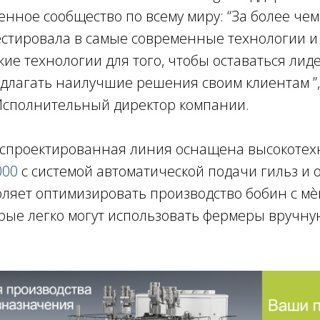
енное сообщество по всему миру: “За более чем
вестировала в самые современные технологии и
кие технологии для того, чтобы оставаться лид
длагать наилучшие решения своим клиентам ”,
 Исполнительный директор компании.
спроектированная линия оснащена высокоте
000
с системой автоматической подачи гильз и
воляет оптимизировать производство бобин с 
рые легко могут использовать фермеры вручну