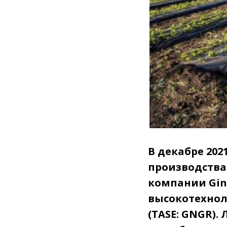
В декабре 202
производства
компании Gin
высокотехнол
(TASE: GNGR).