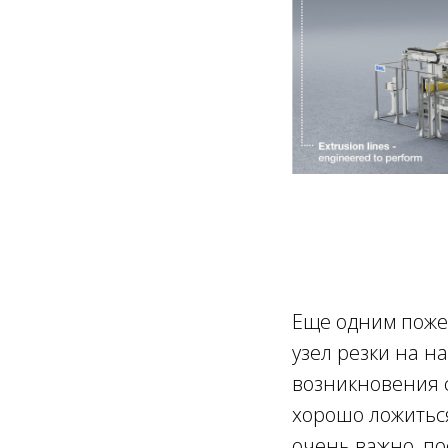
Еще одним поже
узел резки на н
возникновения с
хорошо ложиться
очень важно, п