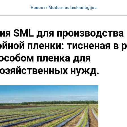
Новости Modernios technologijos
ия SML для производства
йной пленки: тисненая в 
особом пленка для
озяйственных нужд.