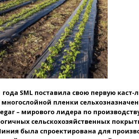
1 года SML поставила свою первую каст
 многослойной пленки сельхозназначен
egar – мирового лидера по производств
огичных сельскохозяйственных покрыт
 Линия была спроектирована для произв