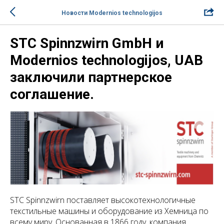
Новости Modernios technologijos
STC Spinnzwirn GmbH и
Modernios technologijos, UAB
заключили партнерское
соглашение.
STC Spinnzwirn поставляет высокотехнологичные
текстильные машины и оборудование из Хемница по
всему миру. Основанная в 1866 году, компания,