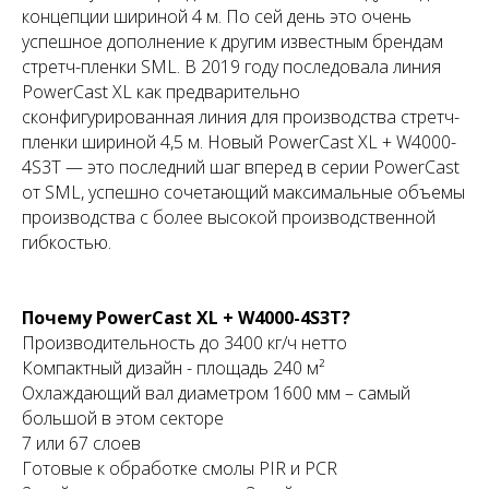
концепции шириной 4 м. По сей день это очень
успешное дополнение к другим известным брендам
стретч-пленки SML. В 2019 году последовала линия
PowerCast XL как предварительно
сконфигурированная линия для производства стретч-
пленки шириной 4,5 м. Новый PowerCast XL + W4000-
4S3T — это последний шаг вперед в серии PowerCast
от SML, успешно сочетающий максимальные объемы
производства с более высокой производственной
гибкостью.
Почему PowerCast XL + W4000-4S3T?
Производительность до 3400 кг/ч нетто
Компактный дизайн - площадь 240 м²
Охлаждающий вал диаметром 1600 мм – самый
большой в этом секторе
7 или 67 слоев
Готовые к обработке смолы PIR и PCR