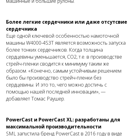
машинные и большие рулоны.
Более легкие сердечники или даже отсутсвие
сердечника
Еще одной ключевой особенностью намоточной
машины W4000-4S3T является возможность запуска
более тонких сердечников. Когда толщина
сердцевины уменьшается, CO2, т.е. в производстве
стрейч-пленки сводится к минимуму таким же
образом. «Конечно, самым устойчивым решением
было бы производство стрейч-пленки без
сердцевины. И это то, чего можно достичь с
помощью нашей последней инновации», —
добавляет Томас Раушер.
PowerCast и PowerCast XL: разработаны для
максимальной производительности
SML запустила бренд PowerCast в 2016 году в виде