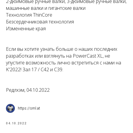
2-дюймовые ручные валки, 3-дюймовые ручные валки,
машинные валки и гигантские валки
Технология ThinCore
Безсердечниковая технология
Измененные края
Если вы хотите узнать больше о наших последних
разработках или взглянуть на PowerCast XL, не
упустите возможность лично встретиться с нами на
K'2022! Зал 17 / C42 и C39.
Редлхэм, 04.10.2022
https://sml.at
04.10.2022