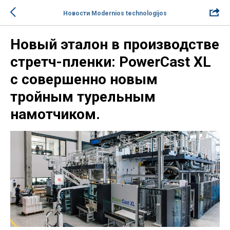
Новости Modernios technologijos
Новый эталон в производстве
стретч-пленки: PowerCast XL
с совершенно новым
тройным турельным
намотчиком.