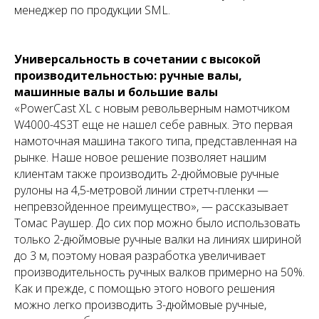
менеджер по продукции SML.
Универсальность в сочетании с высокой
производительностью: ручные валы,
машинные валы и большие валы
«PowerCast XL с новым револьверным намотчиком
W4000-4S3T еще не нашел себе равных. Это первая
намоточная машина такого типа, представленная на
рынке. Наше новое решение позволяет нашим
клиентам также производить 2-дюймовые ручные
рулоны на 4,5-метровой линии стретч-пленки —
непревзойденное преимущество», — рассказывает
Томас Раушер. До сих пор можно было использовать
только 2-дюймовые ручные валки на линиях шириной
до 3 м, поэтому новая разработка увеличивает
производительность ручных валков примерно на 50%.
Как и прежде, с помощью этого нового решения
можно легко производить 3-дюймовые ручные,