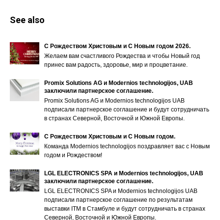
See also
С Рождеством Христовым и С Новым годом 2026.
Желаем вам счастливого Рождества и чтобы Новый год
принес вам радость, здоровье, мир и процветание.
Promix Solutions AG и Modernios technologijos, UAB
заключили партнерское соглашение.
Promix Solutions AG и Modernios technologijos UAB
подписали партнерское соглашение и будут сотрудничать
в странах Северной, Восточной и Южной Европы.
С Рождеством Христовым и С Новым годом.
Команда Modernios technologijos поздравляет вас с Новым
годом и Рождеством!
LGL ELECTRONICS SPA и Modernios technologijos, UAB
заключили партнерское соглашение.
LGL ELECTRONICS SPA и Modernios technologijos UAB
подписали партнерское соглашение по результатам
выставки ITM в Стамбуле и будут сотрудничать в странах
Северной, Восточной и Южной Европы.