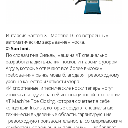
Интарсия Santoni XT Machine TC со встроенным
автоматическим закрыванием носка.
© Santoni.
По словам г-на Сильвы, машина XT специально
разработана для вязания носков интарсии с узором
Argyle, которые отвечают все более высоким
требованиям рынка моды благодаря превосходному
уровню качества и четкости узора.
«И спортивные, и технические носки теперь могут
извлечь выгоду из нашей инновационной технологии
XT Machine Toe Closing, которая сочетает в себе
концепции Intarsia, которые создают специальные
технически выделенные области, гарантирующие
превосходную производительность, со сверхвысоким
комфортом, соединенным пальцами», — добавляет