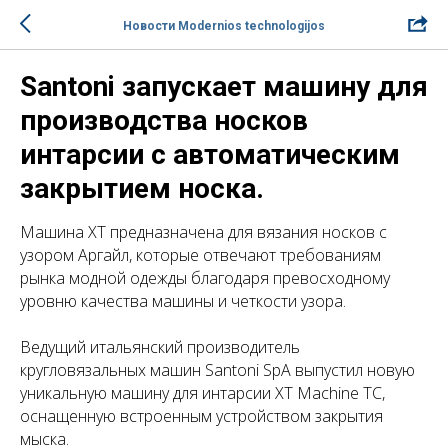
Новости Modernios technologijos
Santoni запускает машину для
производства носков
интарсии с автоматическим
закрытием носка.
Машина XT предназначена для вязания носков с
узором Аргайл, которые отвечают требованиям
рынка модной одежды благодаря превосходному
уровню качества машины и четкости узора.
Ведущий итальянский производитель
кругловязальных машин Santoni SpA выпустил новую
уникальную машину для интарсии XT Machine TC,
оснащенную встроенным устройством закрытия
мыска.