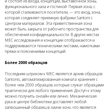
и состоит из входа, концепции, выставочной зоны,
функционального зала и гостиной. Первая зона, с
которой сталкиваются посетители, — это вход, зона,
которая соединяет приемную фабрики Santoni с
Центром материалов. Эта приветственная зона
может быть закрыта от рабочего пространства для
обеспечения конфиденциальности. В других местах
MEC исследования и концепции отображаются и
поддерживаются техническими листами, намотками
пряжи и пояснениями концепций.
Более 2000 образцов
Последним штрихом к MEC является архив образцов
Santonis, автоматизированная комната хранения с
более чем 2000 образцов, которые служат образцами
практически для любого применения. Доступ к этому
можно получить онлайн или лично. Механическая
рука в центре библиотеки доставляет любой
запрошенный образец в лаунж-зону, что является