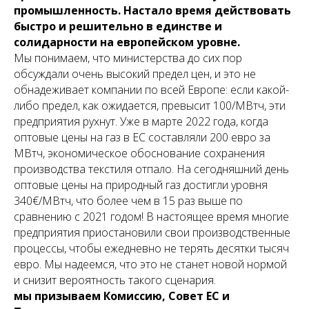
промышленность. Настало время действовать
быстро и решительно в единстве и
солидарности на европейском уровне.
Мы понимаем, что министерства до сих пор
обсуждали очень высокий предел цен, и это не
обнадеживает компании по всей Европе: если какой-
либо предел, как ожидается, превысит 100/МВтч, эти
предприятия рухнут. Уже в марте 2022 года, когда
оптовые цены на газ в ЕС составляли 200 евро за
МВтч, экономическое обоснование сохранения
производства текстиля отпало. На сегодняшний день
оптовые цены на природный газ достигли уровня
340€/МВтч, что более чем в 15 раз выше по
сравнению с 2021 годом! В настоящее время многие
предприятия приостановили свои производственные
процессы, чтобы ежедневно не терять десятки тысяч
евро. Мы надеемся, что это не станет новой нормой
и снизит вероятность такого сценария.
мы призываем Комиссию, Совет ЕС и