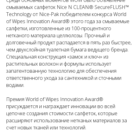
смываемых салфеток Nice N CLEAN® SecureFLUSH™
Technology от Nice-Pak победителем конкурса World
of Wipes Innovation Award® этого года за смываемые
салфетки, изготовленные из 100-процентного
нетканого материала целлюлозы. Прочный и
долговечный продукт распадается в пять раз быстрее,
чем двухслойная туалетная бумага ведущего бренда.
Специальная конструкция «замок и ключ» из
растительных волокон и формулы использует
запатентованную технологию для обеспечения
ответственного ухода за сантехникой и сточными
водами.
Премия World of Wipes Innovation Award®
присуждается и награждает инновации во всей
цепочке создания стоимости салфеток, которые
расширяют использование нетканых материалов за
счет новых тканей или технологий.