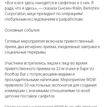
«Все и все здесь находятся в салфетках и о них. Я
рада, что я здесь», — сказала Сьюзен Фэйл, Berkshire
Corporation, вице-президент по операциям/
глобальным исследованиям и разработкам.
Основные события
Сетевые мероприятия включали приветственный
прием, два вечерних приема, ежедневные завтраки и
социальные перерывы.
Участники встретились лицом к лицу во время
приветственного приема на 22-м этаже в баре Vu
Rooftop Bar с потрясающими видами и
прохладительными напитками. Мероприятие WOW
привлекло 50 настольных экспонатов для создания
коммерции с значимыми отношениями по всей
цепочке поставок салфеток.
Среди основных моментов WOW было объявление