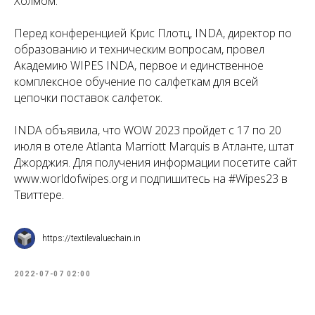
Холмом.
Перед конференцией Крис Плотц, INDA, директор по
образованию и техническим вопросам, провел
Академию WIPES INDA, первое и единственное
комплексное обучение по салфеткам для всей
цепочки поставок салфеток.
INDA объявила, что WOW 2023 пройдет с 17 по 20
июля в отеле Atlanta Marriott Marquis в Атланте, штат
Джорджия. Для получения информации посетите сайт
www.worldofwipes.org и подпишитесь на #Wipes23 в
Твиттере.
https://textilevaluechain.in
2022-07-07 02:00