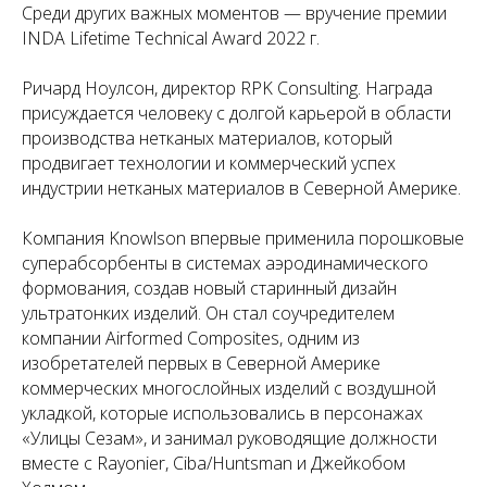
Среди других важных моментов — вручение премии
INDA Lifetime Technical Award 2022 г.
Ричард Ноулсон, директор RPK Consulting. Награда
присуждается человеку с долгой карьерой в области
производства нетканых материалов, который
продвигает технологии и коммерческий успех
индустрии нетканых материалов в Северной Америке.
Компания Knowlson впервые применила порошковые
суперабсорбенты в системах аэродинамического
формования, создав новый старинный дизайн
ультратонких изделий. Он стал соучредителем
компании Airformed Composites, одним из
изобретателей первых в Северной Америке
коммерческих многослойных изделий с воздушной
укладкой, которые использовались в персонажах
«Улицы Сезам», и занимал руководящие должности
вместе с Rayonier, Ciba/Huntsman и Джейкобом