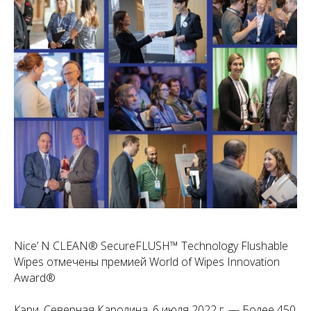
Nice’ N CLEAN® SecureFLUSH™ Technology Flushable
Wipes отмечены премией World of Wipes Innovation
Award®
Кэри, Северная Каролина, 6 июля 2022 г. — Более 450