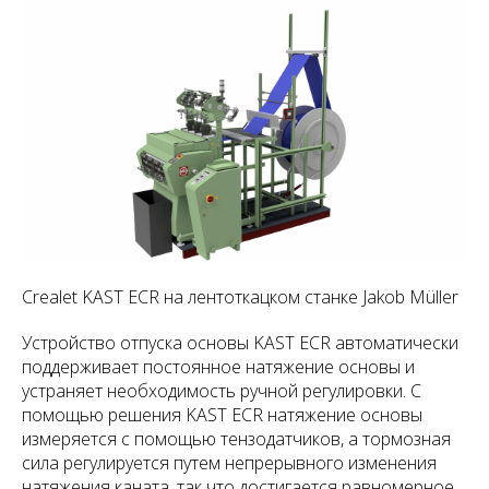
Crealet KAST ECR на лентоткацком станке Jakob Müller
Устройство отпуска основы KAST ECR автоматически
поддерживает постоянное натяжение основы и
устраняет необходимость ручной регулировки. С
помощью решения KAST ECR натяжение основы
измеряется с помощью тензодатчиков, а тормозная
сила регулируется путем непрерывного изменения
натяжения каната, так что достигается равномерное