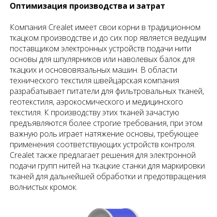
Оптимизация производства и затрат
Компания Crealet имеет свои корни в традиционном
ткацком производстве и до сих пор является ведущим
поставщиком электронных устройств подачи нити
основы для шпулярников или наволевых балок для
ткацких и основовязальных машин. В области
технического текстиля швейцарская компания
разрабатывает питатели для фильтровальных тканей,
геотекстиля, аэрокосмического и медицинского
текстиля. К производству этих тканей зачастую
предъявляются более строгие требования, при этом
важную роль играет натяжение основы, требующее
применения соответствующих устройств контроля.
Crealet также предлагает решения для электронной
подачи групп нитей на ткацкие станки для маркировки
тканей для дальнейшей обработки и предотвращения
волнистых кромок.